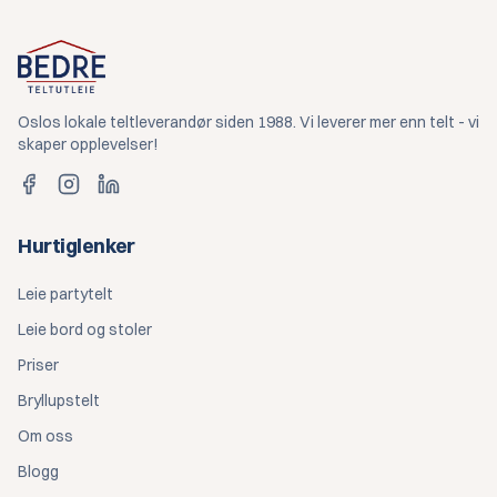
Oslos lokale teltleverandør siden 1988. Vi leverer mer enn telt - vi
skaper opplevelser!
Hurtiglenker
Leie partytelt
Leie bord og stoler
Priser
Bryllupstelt
Om oss
Blogg