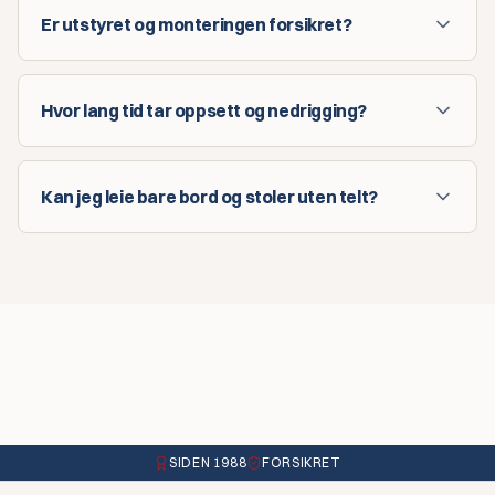
Er utstyret og monteringen forsikret?
Hvor lang tid tar oppsett og nedrigging?
Kan jeg leie bare bord og stoler uten telt?
SIDEN 1988
FORSIKRET