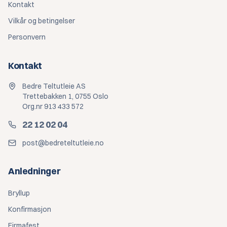
Kontakt
Vilkår og betingelser
Personvern
Kontakt
Bedre Teltutleie AS
Trettebakken 1, 0755 Oslo
Org.nr 913 433 572
22 12 02 04
post@bedreteltutleie.no
Anledninger
Bryllup
Konfirmasjon
Firmafest