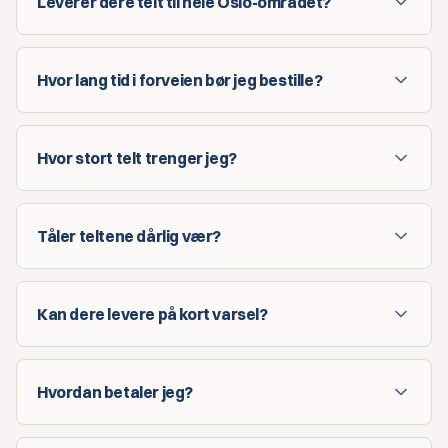
Leverer dere telt til hele Oslo-området?
Hvor lang tid i forveien bør jeg bestille?
Hvor stort telt trenger jeg?
Tåler teltene dårlig vær?
Kan dere levere på kort varsel?
Hvordan betaler jeg?