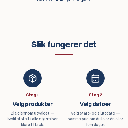
Slik fungerer det
Steg
1
Steg
2
Velg produkter
Velg datoer
Bla gjennom utvalget —
Velg start- og sluttdato —
kvalitetstelt i alle størrelser,
samme pris om du leier én eller
klare til bruk.
fem dager.