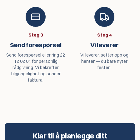
Steg
3
Steg
4
Send forespørsel
Vi leverer
Send forespørsel eller ring 22
Vi leverer, setter opp og
12 02 04 for personlig
henter — du bare nyter
rådgivning. Vi bekrefter
festen.
tilgjengelighet og sender
faktura.
Klar til å planlegge ditt