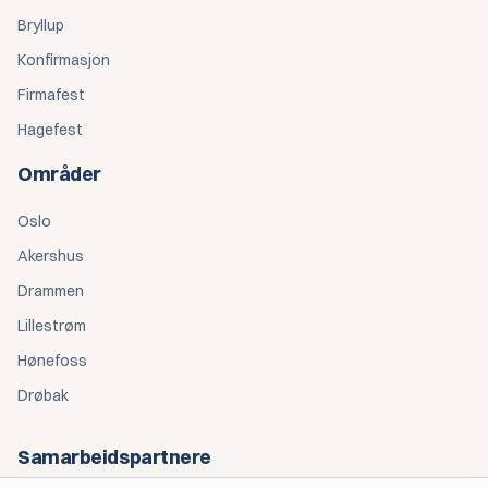
Bryllup
Konfirmasjon
Firmafest
Hagefest
Områder
Oslo
Akershus
Drammen
Lillestrøm
Hønefoss
Drøbak
Samarbeidspartnere