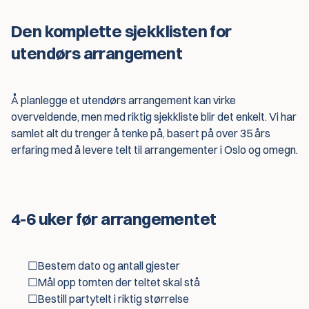
Den komplette sjekklisten for
utendørs arrangement
Å planlegge et utendørs arrangement kan virke
overveldende, men med riktig sjekkliste blir det enkelt. Vi har
samlet alt du trenger å tenke på, basert på over 35 års
erfaring med å levere telt til arrangementer i Oslo og omegn.
4-6 uker før arrangementet
☐
Bestem dato og antall gjester
☐
Mål opp tomten der teltet skal stå
☐
Bestill partytelt i riktig størrelse