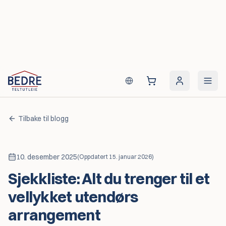
Hopp til innhold
Tilbake til blogg
10. desember 2025
(
Oppdatert
15. januar 2026
)
Sjekkliste: Alt du trenger til et
vellykket utendørs
arrangement