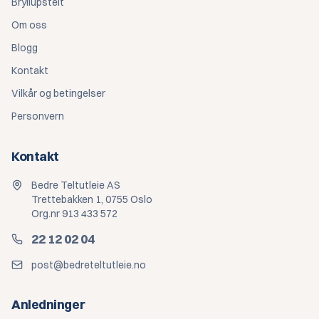
Bryllupstelt
Om oss
Blogg
Kontakt
Vilkår og betingelser
Personvern
Kontakt
Bedre Teltutleie AS
Trettebakken 1, 0755 Oslo
Org.nr 913 433 572
22 12 02 04
post@bedreteltutleie.no
Anledninger