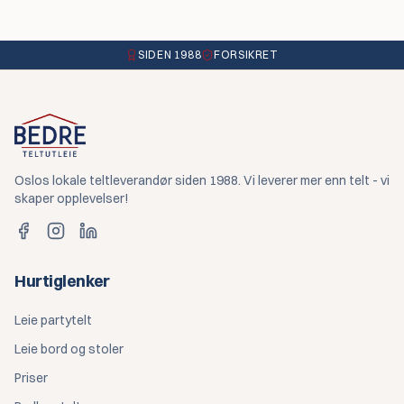
SIDEN 1988
FORSIKRET
Oslos lokale teltleverandør siden 1988. Vi leverer mer enn telt - vi
skaper opplevelser!
Hurtiglenker
Leie partytelt
Leie bord og stoler
Priser