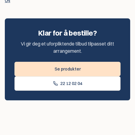
04
Klar for å bestille?
Vi gir deg et uforpliktende tilbud tilpasset ditt
arrangement.
Se produkter
22 12 02 04