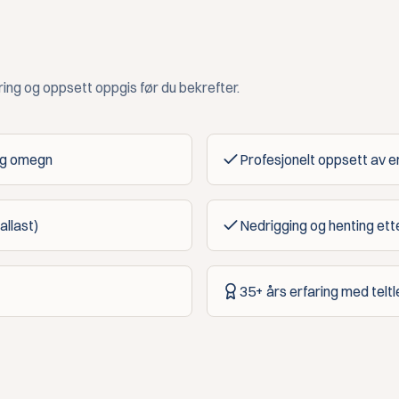
ring og oppsett oppgis før du bekrefter.
 og omegn
Profesjonelt oppsett av 
allast)
Nedrigging og henting et
35+ års erfaring med teltl