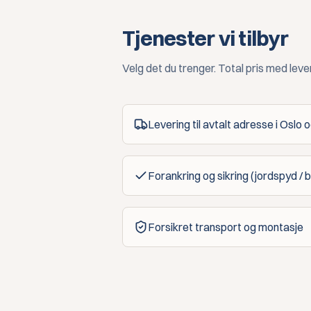
Tjenester vi tilbyr
Velg det du trenger. Total pris med leve
Levering til avtalt adresse i Oslo
Forankring og sikring (jordspyd / b
Forsikret transport og montasje