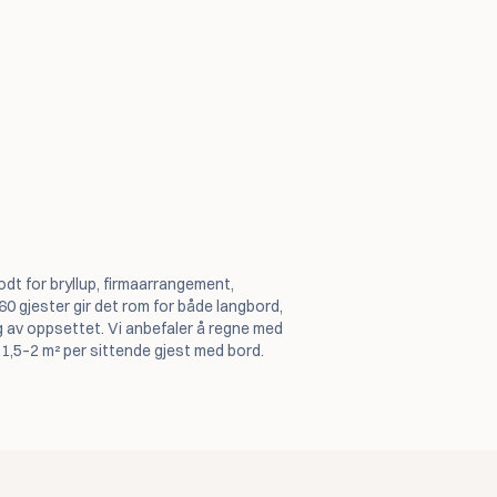
odt for bryllup, firmaarrangement,
0 gjester gir det rom for både langbord,
 av oppsettet. Vi anbefaler å regne med
 1,5–2 m² per sittende gjest med bord.