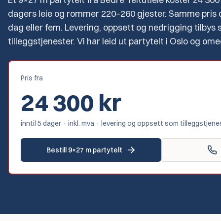
dagers leie og rommer 220–260 gjester. Samme pris o
dag eller fem. Levering, oppsett og nedrigging tilbys
tilleggstjenester. Vi har leid ut partytelt i Oslo og om
Pris fra
24 300
kr
inntil 5 dager · inkl. mva · levering og oppsett som tilleggstjene
Bestill 9×27 m partytelt